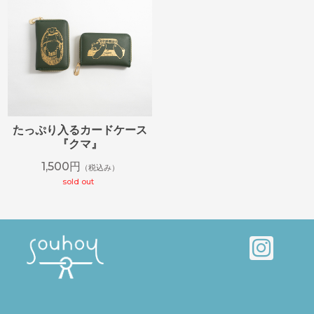
たっぷり入るカードケース
『クマ』
1,500円
（税込み）
sold out