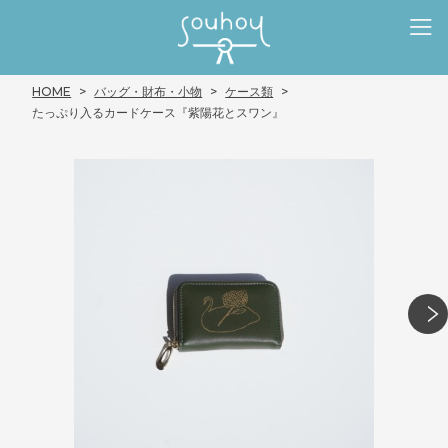
HOME
バッグ・財布・小物
ケース類
たっぷり入るカードケース『紫陽花とスワン』