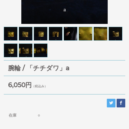
腕輪 / 「チチダワ」a
6,050円
（税込み）
在庫
○