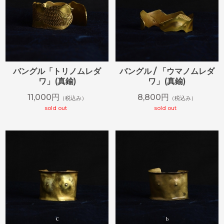
バングル「トリノムレダ
バングル / 「ウマノムレダ
ワ」(真鍮)
ワ」(真鍮)
11,000円
8,800円
（税込み）
（税込み）
sold out
sold out