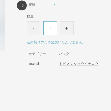
在庫
×
数量
-
+
在庫切れのため注文いただけません。
カテゴリー
バッグ
brand
トビマツ ショウイチロウ
。