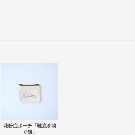
花粉症ポーチ「靴底を嗅
ぐ猫」