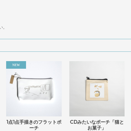
い。
1点1点手描きのフラットポ
CDみたいなポーチ「猫と
ーチ
お菓子」