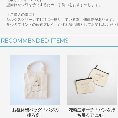
型崩れやシワを予防するため、手洗いをおすすめします。
【ご購入の際に】
シルクスクリーンで1点1点手刷りしている為、個体差があります。
多少のプリントの位置ズレや、かすれ等も味としてお楽しみくださ
RECOMMENDED ITEMS
お昼休憩バッグ「パグの
花粉症ポーチ「パンを持
後ろ姿」
ち帰るアヒル」