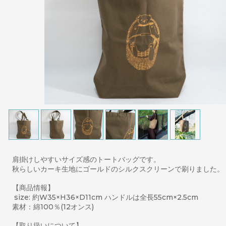
肩掛けしやすいサイズ感のトートバッグです。
秋らしいカーキ生地にゴールドのシルクスクリーンで刷りました
【商品情報】
size: 約W35×H36×D11cm ハンドルは全長55cm×2.5cm
素材：綿100％(12オンス)
【取り扱いについて】