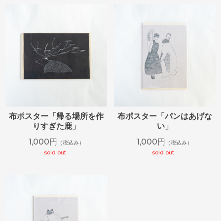
布ポスター「帰る場所を作
布ポスター「パンはあげな
りすぎた鹿」
い」
1,000円
1,000円
（税込み）
（税込み）
sold out
sold out