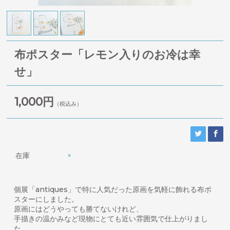
布ポスター「レモン入りのお冷は幸
せ」
1,000円
（税込み）
在庫
×
個展「antiques」で特に人気だった原画を気軽に飾れる布ポ
スターにしました。
原画にはどうやっても勝てないけれど、
手描きの温かみなど現物にとても近い雰囲気で仕上がりまし
た。