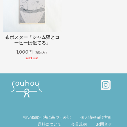
布ポスター「シャム猫とコ
ーヒーは似てる」
1,000円
（税込み）
sold out
特定商取引法に基づく表記
個人情報保護方針
送料について
会員規約
お問合せ