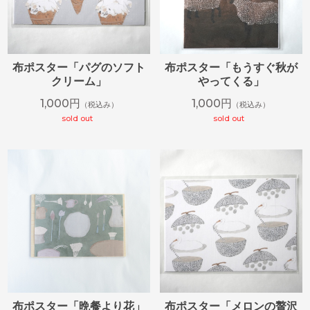
布ポスター「パグのソフト
布ポスター「もうすぐ秋が
クリーム」
やってくる」
1,000円
1,000円
（税込み）
（税込み）
sold out
sold out
布ポスター「晩餐より花」
布ポスター「メロンの贅沢