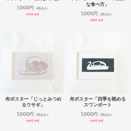
な食べ方」
1,000円
（税込み）
1,000円
sold out
（税込み）
sold out
布ポスター「じっとみつめ
布ポスター「四季を眺める
るウサギ」
スワンボート
1,000円
1,000円
（税込み）
（税込み）
sold out
sold out