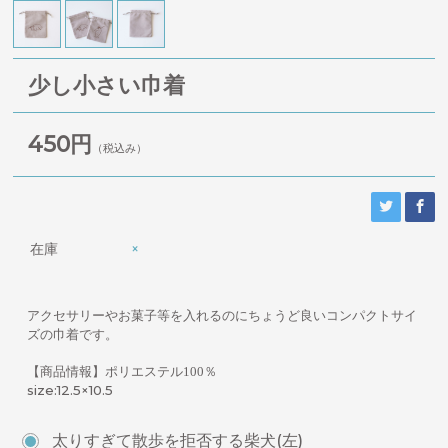
少し小さい巾着
450円
（税込み）
在庫
×
アクセサリーやお菓子等を入れるのにちょうど良いコンパクトサイ
ズの巾着です。
【商品情報】ポリエステル100％
size:12.5×10.5
太りすぎて散歩を拒否する柴犬(左)