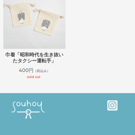
巾着「昭和時代を生き抜い
たタクシー運転手」
400円
（税込み）
sold out