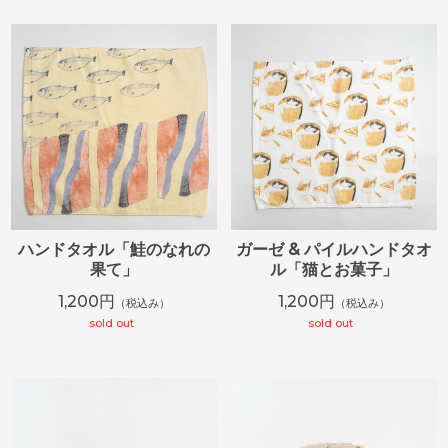
ハンドタオル「鮭のなれの
ガーゼ & パイルハンドタオ
果て」
ル「猫とお菓子」
1,200円
1,200円
（税込み）
（税込み）
sold out
sold out