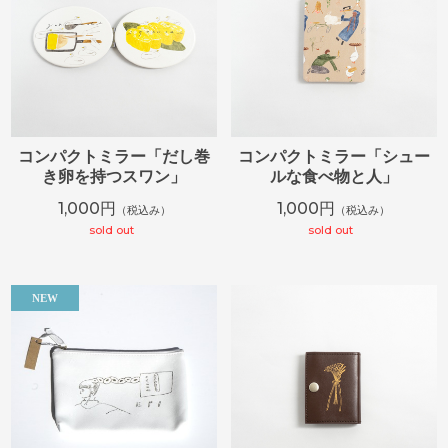
コンパクトミラー「だし巻
コンパクトミラー「シュー
き卵を持つスワン」
ルな食べ物と人」
1,000円
1,000円
（税込み）
（税込み）
sold out
sold out