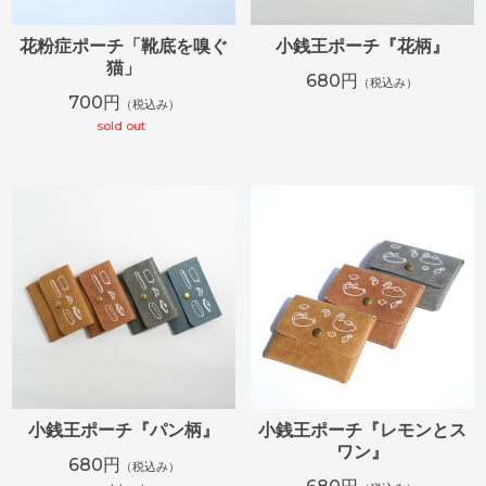
花粉症ポーチ「靴底を嗅ぐ
小銭王ポーチ『花柄』
猫」
680円
（税込み）
700円
（税込み）
sold out
小銭王ポーチ『パン柄』
小銭王ポーチ『レモンとス
ワン』
680円
（税込み）