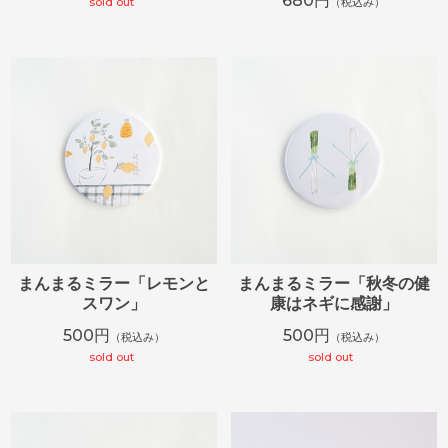
680円
sold out
（税込み）
まんまるミラー「レモンと
まんまるミラー「秋冬の健
スワン」
康はネギに感謝」
500円
500円
（税込み）
（税込み）
sold out
sold out