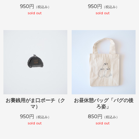
950円
950円
（税込み）
（税込み）
sold out
sold out
お賽銭用がま口ポーチ（ク
お昼休憩バッグ「パグの後
マ）
ろ姿」
950円
850円
（税込み）
（税込み）
sold out
sold out