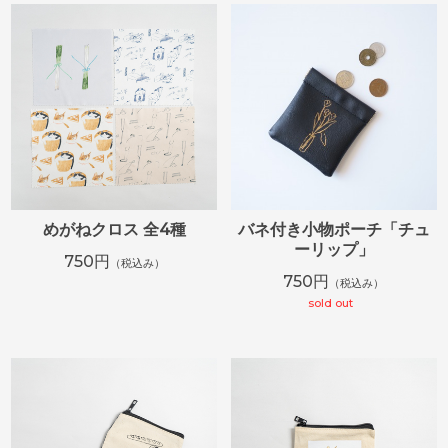
めがねクロス 全4種
バネ付き小物ポーチ「チュ
ーリップ」
750円
（税込み）
750円
（税込み）
sold out