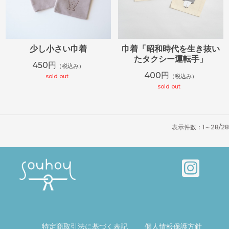
少し小さい巾着
巾着「昭和時代を生き抜い
たタクシー運転手」
450円
（税込み）
400円
sold out
（税込み）
sold out
表示件数：1～28/28
特定商取引法に基づく表記
個人情報保護方針