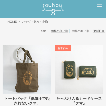
HOME
バッグ・財布・小物
sort:
価格の低い順
価格の高い順
更新日順
トートバック「低気圧で起
たっぷり入るカードケース
きれないクマ」
『クマ』