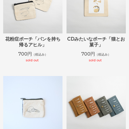
花粉症ポーチ「パンを持ち
CDみたいなポーチ「猫とお
帰るアヒル」
菓子」
700円
700円
（税込み）
（税込み）
sold out
sold out