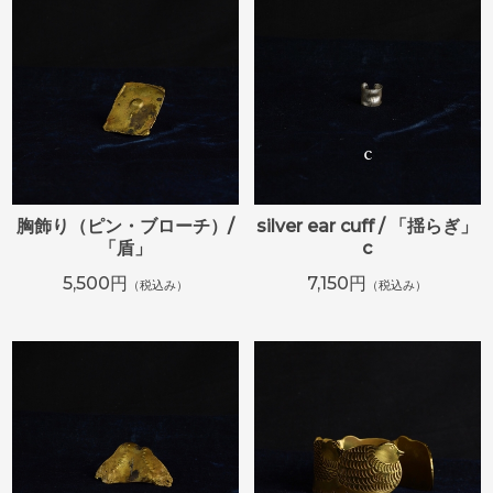
胸飾り（ピン・ブローチ）/
silver ear cuff / 「揺らぎ」
「盾」
c
5,500円
7,150円
（税込み）
（税込み）