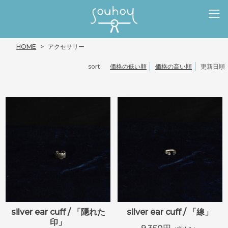
HOME
アクセサリー
sort:
価格の低い順
価格の高い順
更新日順
silver ear cuff / 「隠れた
silver ear cuff / 「線」
印」