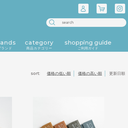
rands
category
shopping guide
ブランド
商品カテゴリー
ご利用ガイド
sort:
価格の低い順
価格の高い順
更新日順