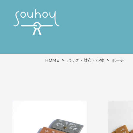
HOME
バッグ・財布・小物
ポーチ