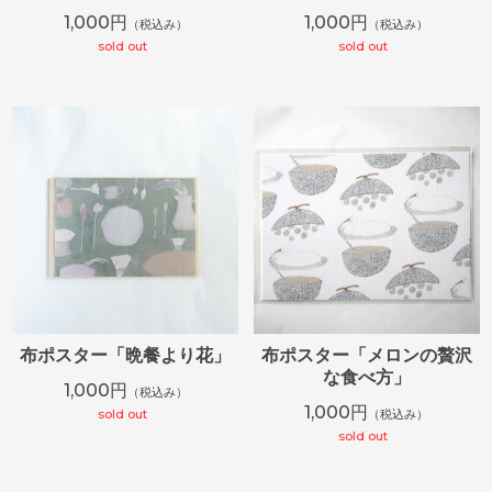
1,000円
1,000円
（税込み）
（税込み）
sold out
sold out
布ポスター「晩餐より花」
布ポスター「メロンの贅沢
な食べ方」
1,000円
（税込み）
1,000円
sold out
（税込み）
sold out