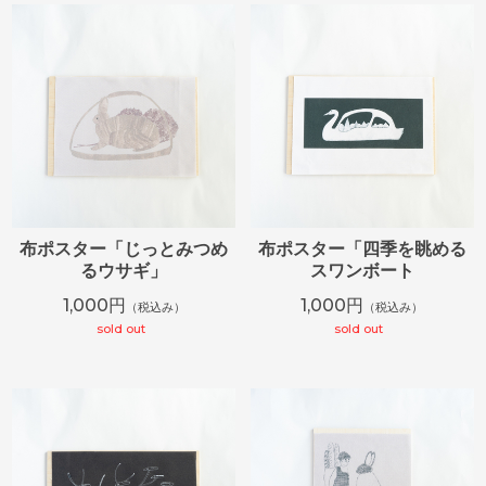
布ポスター「じっとみつめ
布ポスター「四季を眺める
るウサギ」
スワンボート
1,000円
1,000円
（税込み）
（税込み）
sold out
sold out