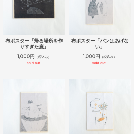
布ポスター「帰る場所を作
布ポスター「パンはあげな
りすぎた鹿」
い」
1,000円
1,000円
（税込み）
（税込み）
sold out
sold out