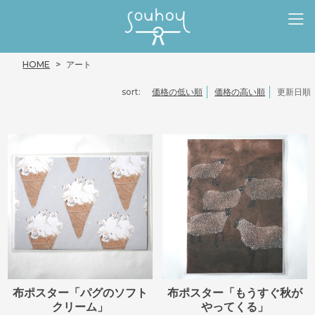
HOME
アート
sort:
価格の低い順
価格の高い順
更新日順
布ポスター「パグのソフト
布ポスター「もうすぐ秋が
クリーム」
やってくる」