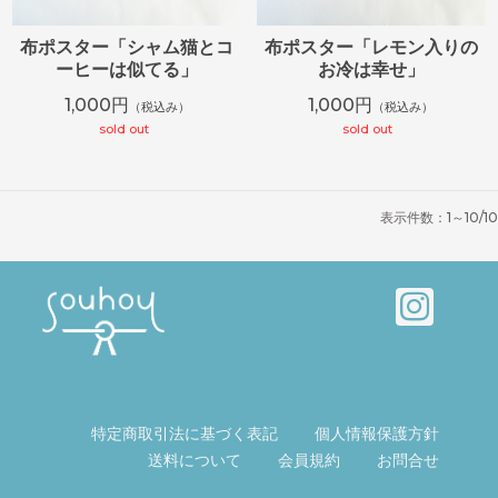
布ポスター「シャム猫とコ
布ポスター「レモン入りの
ーヒーは似てる」
お冷は幸せ」
1,000円
1,000円
（税込み）
（税込み）
sold out
sold out
表示件数：1～10/10
特定商取引法に基づく表記
個人情報保護方針
送料について
会員規約
お問合せ